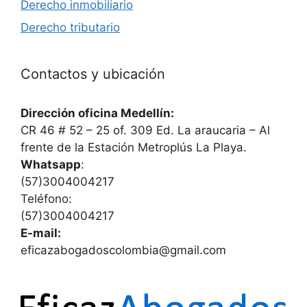
Derecho inmobiliario
Derecho tributario
Contactos y ubicación
Dirección oficina Medellín:
CR 46 # 52 – 25 of. 309 Ed. La araucaria – Al
frente de la Estación Metroplús La Playa.
Whatsapp
:
(57)3004004217
Teléfono:
(57)3004004217
E-mail:
eficazabogadoscolombia@gmail.com