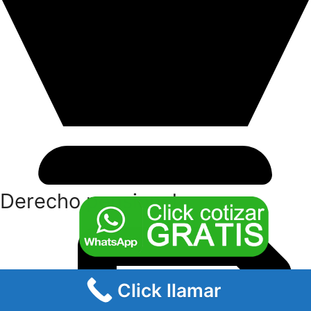
Derecho pensional
Click llamar