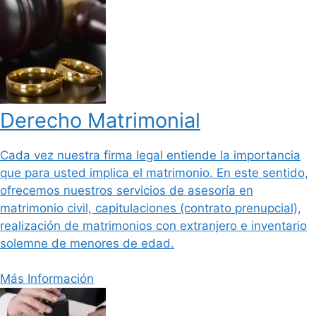
Derecho Matrimonial
Cada vez nuestra firma legal entiende la importancia
que para usted implica el matrimonio. En este sentido,
ofrecemos nuestros servicios de asesoría en
matrimonio civil, capitulaciones (contrato prenupcial),
realización de matrimonios con extranjero e inventario
solemne de menores de edad.
Más Información