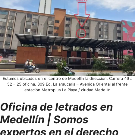
Estamos ubicados en el centro de Medellín la dirección: Carrera 46 #
52 – 25 oficina. 309 Ed. La araucaria – Avenida Oriental al frente
estación Metroplus La Playa / ciudad Medellín
Oficina de letrados en
Medellín | Somos
expertos en el derecho