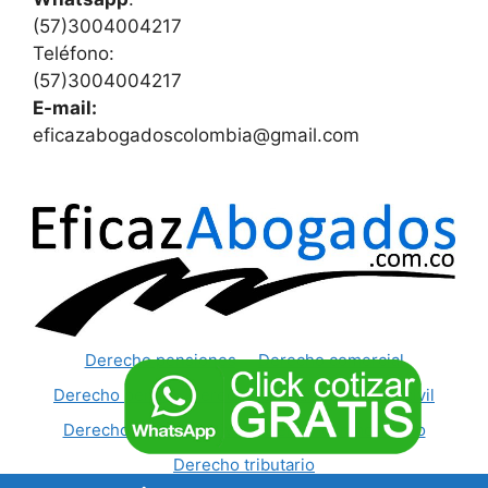
(57)3004004217
Teléfono:
(57)3004004217
E-mail:
eficazabogadoscolombia@gmail.com
Derecho pensiones
Derecho comercial
Derecho penal
Derecho laboral
Derecho civil
Derecho administrativo
Derecho inmobiliario
Derecho tributario