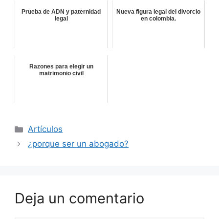
Prueba de ADN y paternidad
Nueva figura legal del divorcio
legal
en colombia.
Razones para elegir un
matrimonio civil
Categorías
Artículos
¿porque ser un abogado?
Deja un comentario