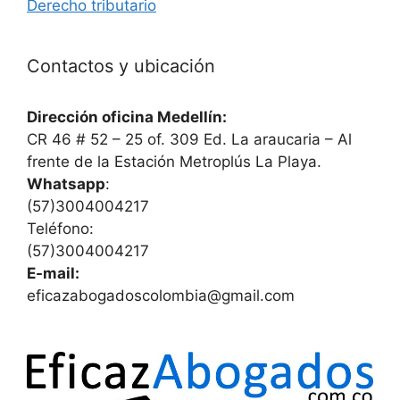
Derecho tributario
Contactos y ubicación
Dirección oficina Medellín:
CR 46 # 52 – 25 of. 309 Ed. La araucaria – Al
frente de la Estación Metroplús La Playa.
Whatsapp
:
(57)3004004217
Teléfono:
(57)3004004217
E-mail:
eficazabogadoscolombia@gmail.com