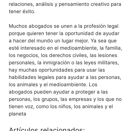
relaciones, análisis y pensamiento creativo para
tener éxito.
Muchos abogados se unen a la profesión legal
porque quieren tener la oportunidad de ayudar
a hacer del mundo un lugar mejor. Ya sea que
esté interesado en el medioambiente, la familia,
los negocios, los derechos civiles, las lesiones
personales, la inmigración o las leyes militares,
hay muchas oportunidades para usar las
habilidades legales para ayudar a las personas,
los animales y el medioambiente. Los
abogados pueden ayudar a proteger a las
personas, los grupos, las empresas y los que no
tienen voz, como los niños, los animales y el
planeta
Artículos relacionados: