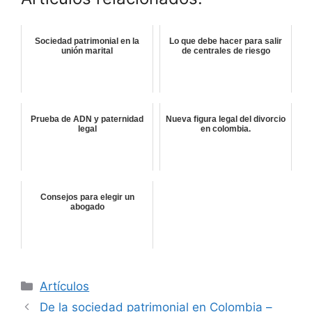
Sociedad patrimonial en la
Lo que debe hacer para salir
unión marital
de centrales de riesgo
Prueba de ADN y paternidad
Nueva figura legal del divorcio
legal
en colombia.
Consejos para elegir un
abogado
Categorías
Artículos
De la sociedad patrimonial en Colombia –